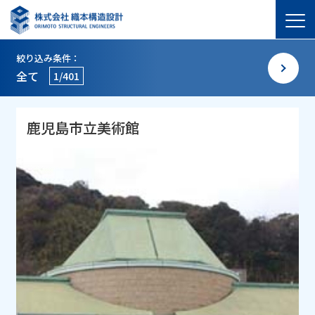
絞り込み条件：
全て
1/401
鹿児島市立美術館