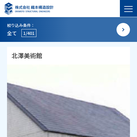
絞り込み条件：
全て
1/401
北澤美術館