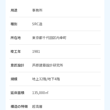
用途
事務所
種別
SRC造
所在地
東京都千代田区内幸町
竣工年
1981
意匠設計
芦原建築設計研究所
規模
地上32階/地下4階
延床面積
135,000㎡
構造の特徴
超高層