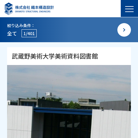
絞り込み条件：
全て
1/401
武蔵野美術大学美術資料図書館