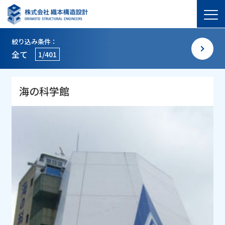
絞り込み条件：
全て
1/401
海の科学館