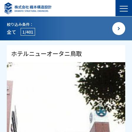
絞り込み条件：
全て
1/401
ホテルニューオータニ鳥取