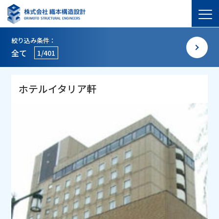
絞り込み条件：
全て
1/401
ホテルイタリア軒