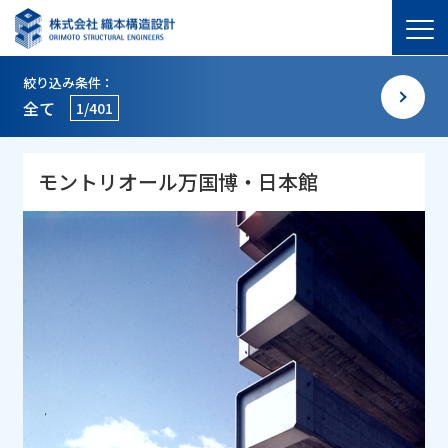
絞り込み条件：
全て
1/401
モントリオール万国博・日本館