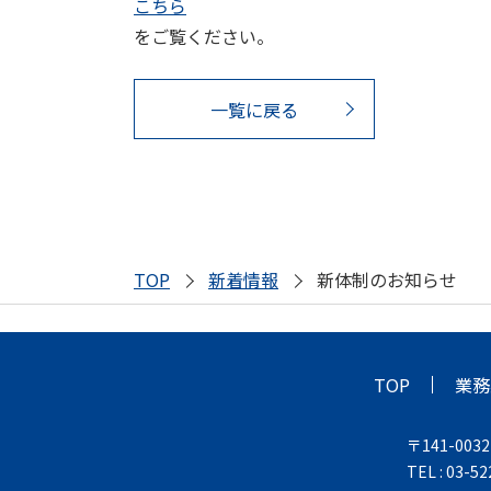
こちら
をご覧ください。
一覧に戻る
TOP
新着情報
新体制のお知らせ
TOP
業務
〒141-003
TEL : 03-5