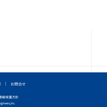
報
お問合せ
情報保護方針
gineers,Inc.