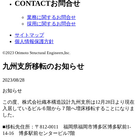
CONTACT
お問合せ
業務に関するお問合せ
採用に関するお問合せ
サイトマップ
個人情報保護方針
©2023 Orimoto Structural Engineers,Inc.
九州支所移転のお知らせ
2023/08/28
お知らせ
この度、株式会社織本構造設計九州支所は12月28日より現在
入居しているビル６階から７階へ増床移転することになりま
した。
■移転先住所：〒812-0011 福岡県福岡市博多区博多駅前1-
14-16 博多駅前センタービル7階