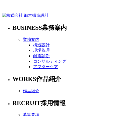
BUSINESS
業務案内
業務案内
構造設計
現場監理
耐震診断
コンサルティング
アフターケア
WORKS
作品紹介
作品紹介
RECRUIT
採用情報
募集要項